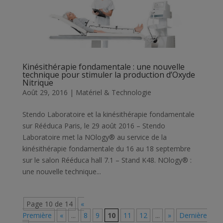
Kinésithérapie fondamentale : une nouvelle
technique pour stimuler la production d’Oxyde
Nitrique
Août 29, 2016
|
Matériel & Technologie
Stendo Laboratoire et la kinésithérapie fondamentale
sur Rééduca Paris, le 29 août 2016 – Stendo
Laboratoire met la NOlogy® au service de la
kinésithérapie fondamentale du 16 au 18 septembre
sur le salon Rééduca hall 7.1 – Stand K48. NOlogy® :
une nouvelle technique...
Page 10 de 14
«
Première
«
...
8
9
10
11
12
...
»
Dernière