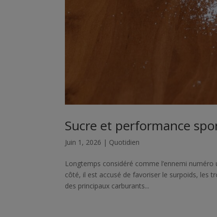
Sucre et performance sporti
Juin 1, 2026
|
Quotidien
Longtemps considéré comme l’ennemi numéro un d
côté, il est accusé de favoriser le surpoids, les t
des principaux carburants...