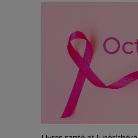
Livres santé et kinésithéra