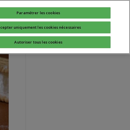
Technique
Quotidien
Sport Santé
Paramétrer les cookies
cepter uniquement les cookies nécessaires
Autoriser tous les cookies