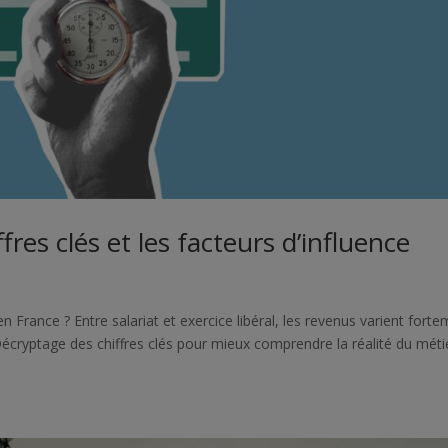
ffres clés et les facteurs d’influence
France ? Entre salariat et exercice libéral, les revenus varient fort
n. Décryptage des chiffres clés pour mieux comprendre la réalité du mét