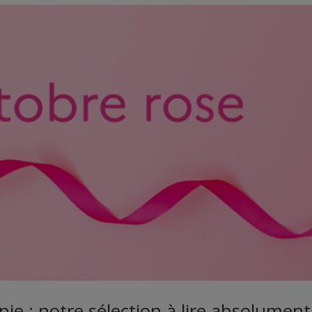
pie : notre sélection à lire absolument