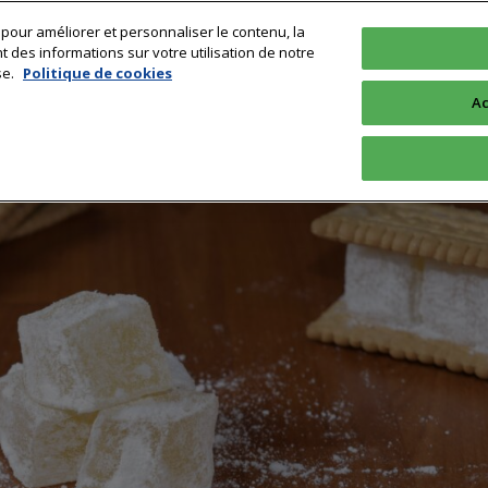
 pour améliorer et personnaliser le contenu, la
Technologie
Sciences & Recherche
Profession
Formation & 
des informations sur votre utilisation de notre
se.
Politique de cookies
Ac