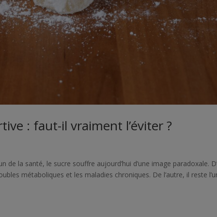
ve : faut-il vraiment l’éviter ?
e la santé, le sucre souffre aujourd’hui d’une image paradoxale. D
roubles métaboliques et les maladies chroniques. De l’autre, il reste l’u