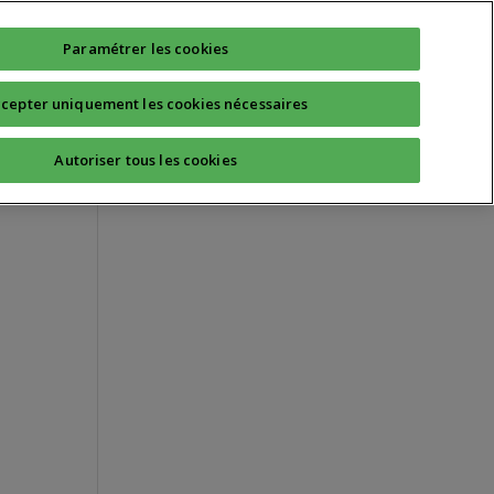
Technique
Quotidien
Sport Santé
Paramétrer les cookies
cepter uniquement les cookies nécessaires
Autoriser tous les cookies