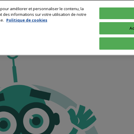
 pour améliorer et personnaliser le contenu, la
Technologie
Sciences & Recherche
Profession
Formation & 
des informations sur votre utilisation de notre
se.
Politique de cookies
Ac