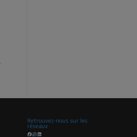
,
Retrouvez-nous sur les
réseaux
Facebook
Instagram
LinkedIn