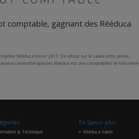
ot comptable, gagnant des Rééduca
rophée Rééduca Innov’ 2017. De retour sur le salon cette année,
asseurs-kinésithérapeutes libéraux est une comptabilité de trésorerie
égories
En Savoir plus
rmation & Technique
Rééduca Salon