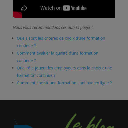
Nous vous recommandons ces autres pages :
Quels sont les critères de choix d’une formation
continue ?
Comment évaluer la qualité d’une formation
continue ?
Quel rôle jouent les employeurs dans le choix d’une
formation continue ?
Comment choisir une formation continue en ligne ?