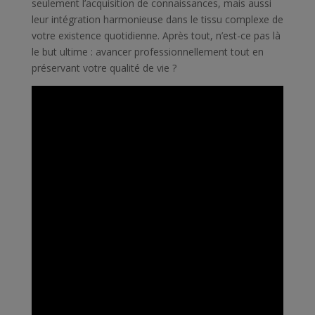
seulement l’acquisition de connaissances, mais aussi
leur intégration harmonieuse dans le tissu complexe de
votre existence quotidienne. Après tout, n’est-ce pas là
le but ultime : avancer professionnellement tout en
préservant votre qualité de vie ?