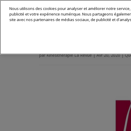
Nous utilisons des cookies pour analyser et améliorer notre service,
Matériel & 
publicité et votre expérience numérique. Nous partageons également 
site avec nos partenaires de médias sociaux, de publicité et d'analy
Appel à projets nation
par
Kinésithérapie La Revue
|
Avr 20, 2020
|
Qu