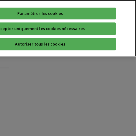
Technique
Quotidien
Sport Santé
Paramétrer les cookies
cepter uniquement les cookies nécessaires
Autoriser tous les cookies