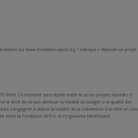
bvention sur www.fondation-apicil.org > rubrique « déposer un projet 
75 000€. Ce montant sera réparti entre le ou les projets lauréats (3
le droit de ne pas attribuer la totalité du budget si la qualité des
uréats s’engagent à utiliser la totalité de la subvention à la mise en oe
e entre la Fondation APICIL et l’organisme bénéficiaire.