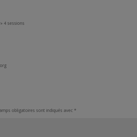
r» 4 sessions
.org
amps obligatoires sont indiqués avec
*