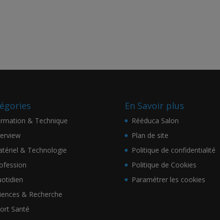
égories
En Savoir plus
rmation & Technique
Rééduca Salon
terview
Plan de site
tériel & Technologie
Politique de confidentialité
ofession
Politique de Cookies
otidien
Paramétrer les cookies
iences & Recherche
ort Santé