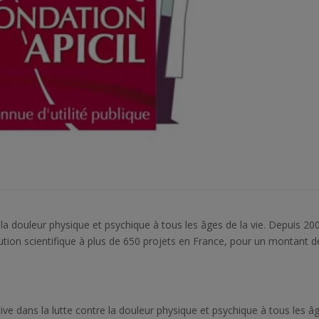
 la douleur physique et psychique à tous les âges de la vie. Depuis 20
ution scientifique à plus de 650 projets en France, pour un montant d
e dans la lutte contre la douleur physique et psychique à tous les â