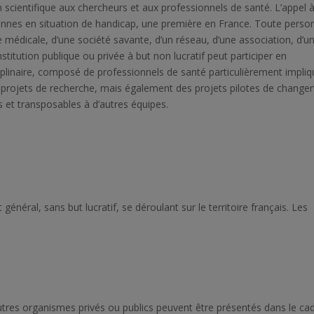
on scientifique aux chercheurs et aux professionnels de santé. L’appel 
sonnes en situation de handicap, une première en France. Toute perso
médicale, d’une société savante, d’un réseau, d’une association, d’u
stitution publique ou privée à but non lucratif peut participer en
sciplinaire, composé de professionnels de santé particulièrement impli
 projets de recherche, mais également des projets pilotes de chang
 et transposables à d’autres équipes.
général, sans but lucratif, se déroulant sur le territoire français. Les
tres organismes privés ou publics peuvent être présentés dans le ca