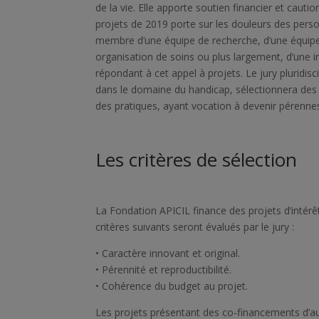
de la vie. Elle apporte soutien financier et cauti
projets de 2019 porte sur les douleurs des per
membre d’une équipe de recherche, d’une équipe 
organisation de soins ou plus largement, d’une in
répondant à cet appel à projets. Le jury pluridi
dans le domaine du handicap, sélectionnera des
des pratiques, ayant vocation à devenir pérennes
Les critères de sélection
La Fondation APICIL finance des projets d’intérêt 
critères suivants seront évalués par le jury :
• Caractère innovant et original.
• Pérennité et reproductibilité.
• Cohérence du budget au projet.
Les projets présentant des co-financements d’au