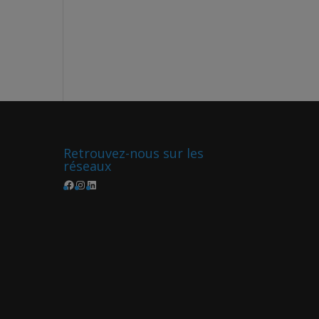
Retrouvez-nous sur les
réseaux
Facebook
Instagram
LinkedIn