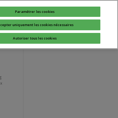
Technique
Quotidien
Sport Santé
Paramétrer les cookies
cepter uniquement les cookies nécessaires
tie
Autoriser tous les cookies
g
ux