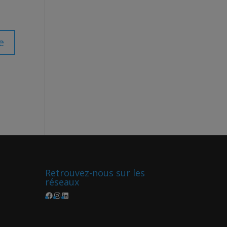
Retrouvez-nous sur les
réseaux
Facebook
Instagram
LinkedIn