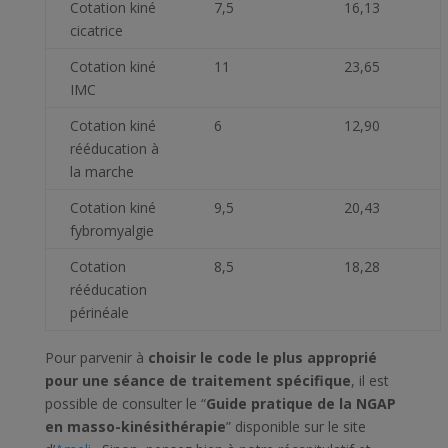
Cotation kiné
7,5
16,13
cicatrice
Cotation kiné
11
23,65
IMC
Cotation kiné
6
12,90
rééducation à
la marche
Cotation kiné
9,5
20,43
fybromyalgie
Cotation
8,5
18,28
rééducation
périnéale
Pour parvenir à
choisir le code le plus approprié
pour une séance de traitement spécifique
, il est
possible de consulter le “
Guide pratique de la NGAP
en masso-kinésithérapie
” disponible sur le site