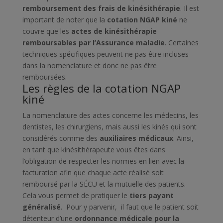
remboursement des frais de kinésithérapie
.
Il est
important de noter que la
cotation NGAP kiné
ne
couvre que les
actes de kinésithérapie
remboursables par l’Assurance maladie
. Certaines
techniques spécifiques peuvent ne pas être incluses
dans la nomenclature et donc ne pas être
remboursées.
Les règles de la cotation NGAP
kiné
La nomenclature des actes concerne les médecins, les
dentistes, les chirurgiens, mais aussi les kinés qui sont
considérés comme des
auxiliaires médicaux
. Ainsi,
en tant que kinésithérapeute vous êtes dans
l’obligation de respecter les normes en lien avec la
facturation afin que chaque acte réalisé soit
remboursé par la SÉCU et la mutuelle des patients.
Cela vous permet de pratiquer le
tiers payant
généralisé
.
Pour y parvenir, il faut que le patient soit
détenteur d’une
ordonnance médicale pour la