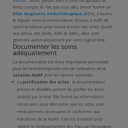
d’
Ameli
.
Sinon, pensez bien à notre récapitulatif et
tenez compte du fait que vous allez devoir fournir un
bilan diagnostic kinésithérapique
(BDK), il faudra
le stipuler selon la nomenclature. Ensuite, il suffit de
suivre le tableau pour réussir à coter ses actes. Quant
aux lettres clés (AMK, AMS et AMC), elles sont
générées automatiquement par votre logiciel kiné.
Documenter les soins
adéquatement
La documentation est d’une importance primordiale
pour les kinésithérapeutes lors de l’utilisation de la
cotation NGAP
pour les raisons suivantes :
La
justification des actes
: la documentation
précise et détaillée permet de justifier les actes
réalisés par le kiné. Elle fournit les informations
nécessaires pour démontrer que les actes sont
médicalement nécessaires et conformes aux
indications de la NGAP. Cela est essentiel pour
obtenir le remboursement des frais par l’Assurance