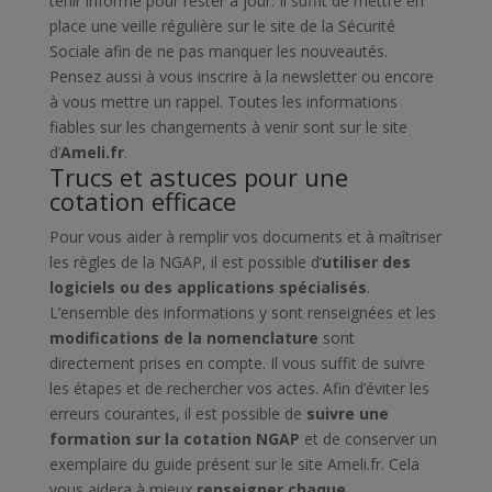
tenir informé pour rester à jour. Il suffit de mettre en
place une veille régulière sur le site de la Sécurité
Sociale afin de ne pas manquer les nouveautés.
Pensez aussi à vous inscrire à la newsletter ou encore
à vous mettre un rappel. Toutes les informations
fiables sur les changements à venir sont sur le site
d’
Ameli.fr
.
Trucs et astuces pour une
cotation efficace
Pour vous aider à remplir vos documents et à maîtriser
les règles de la NGAP, il est possible d’
utiliser des
logiciels ou des applications spécialisés
.
L’ensemble des informations y sont renseignées et les
modifications de la nomenclature
sont
directement prises en compte. Il vous suffit de suivre
les étapes et de rechercher vos actes.
Afin d’éviter les
erreurs courantes, il est possible de
suivre une
formation sur la cotation NGAP
et de conserver un
exemplaire du guide présent sur le site Ameli.fr. Cela
vous aidera à mieux
renseigner chaque