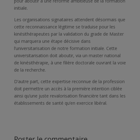
pour aboutir à une réforme ambitieuse de la formation
initiale.
Les organisations signataires attendent désormais que
cette reconnaissance légitime se traduise pour les
kinésithérapeutes par la validation du grade de Master
qui marquera une étape décisive dans
l’universitarisation de notre formation initiale. Cette
universitarisation doit aboutir, via un master national
de kinésithérapie, à une filière doctorale ouvrant la voie
de la recherche.
D’autre part, cette expertise reconnue de la profession
doit permettre un accès à la première intention ciblée
ainsi qu’une juste revalorisation financière tant dans les
établissements de santé qu’en exercice libéral.
Poster le commentaire