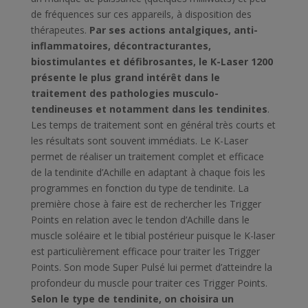
de fréquences sur ces appareils, à disposition des
thérapeutes.
Par ses actions antalgiques, anti-
inflammatoires, décontracturantes,
biostimulantes et défibrosantes, le K-Laser 1200
présente le plus grand intérêt dans le
traitement des pathologies musculo-
tendineuses et notamment dans les tendinites
.
Les temps de traitement sont en général très courts et
les résultats sont souvent immédiats. Le K-Laser
permet de réaliser un traitement complet et efficace
de la tendinite d’Achille en adaptant à chaque fois les
programmes en fonction du type de tendinite. La
première chose à faire est de rechercher les Trigger
Points en relation avec le tendon d’Achille dans le
muscle soléaire et le tibial postérieur puisque le K-laser
est particulièrement efficace pour traiter les Trigger
Points. Son mode Super Pulsé lui permet d’atteindre la
profondeur du muscle pour traiter ces Trigger Points.
Selon le type de tendinite, on choisira un