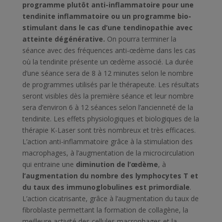
programme plutôt anti-inflammatoire pour une
tendinite inflammatoire ou un programme bio-
stimulant dans le cas d’une tendinopathie avec
atteinte dégénérative.
On pourra terminer la
séance avec des fréquences anti-œdème dans les cas
où la tendinite présente un œdème associé. La durée
d’une séance sera de 8 à 12 minutes selon le nombre
de programmes utilisés par le thérapeute. Les résultats
seront visibles dès la première séance et leur nombre
sera d’environ 6 à 12 séances selon l’ancienneté de la
tendinite. Les effets physiologiques et biologiques de la
thérapie K-Laser sont très nombreux et très efficaces.
L’action anti-inflammatoire grâce à la stimulation des
macrophages, à l’augmentation de la microcirculation
qui entraine une
diminution de l’œdème
, à
l’augmentation du nombre des lymphocytes T et
du taux des immunoglobulines est primordiale
.
L’action cicatrisante, grâce à l’augmentation du taux de
fibroblaste permettant la formation de collagène, la
meilleure activité des cellules macrophages et la