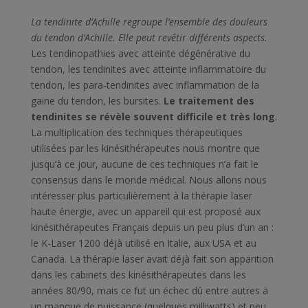
La tendinite d’Achille regroupe l’ensemble des douleurs
du tendon d’Achille. Elle peut revêtir différents aspects.
Les tendinopathies avec atteinte dégénérative du
tendon, les tendinites avec atteinte inflammatoire du
tendon, les para-tendinites avec inflammation de la
gaine du tendon, les bursites.
Le traitement des
tendinites se révèle souvent difficile et très long
.
La multiplication des techniques thérapeutiques
utilisées par les kinésithérapeutes nous montre que
jusqu’à ce jour, aucune de ces techniques n’a fait le
consensus dans le monde médical. Nous allons nous
intéresser plus particulièrement à la thérapie laser
haute énergie, avec un appareil qui est proposé aux
kinésithérapeutes Français depuis un peu plus d’un an :
le K-Laser 1200 déjà utilisé en Italie, aux USA et au
Canada. La thérapie laser avait déjà fait son apparition
dans les cabinets des kinésithérapeutes dans les
années 80/90, mais ce fut un échec dû entre autres à
un manque de puissance (quelques milliwatts) et peu