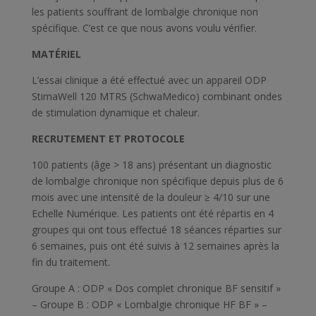
les patients souffrant de lombalgie chronique non
spécifique. C’est ce que nous avons voulu vérifier.
MATÉRIEL
L’essai clinique a été effectué avec un appareil ODP
StimaWell 120 MTRS (SchwaMedico) combinant ondes
de stimulation dynamique et chaleur.
RECRUTEMENT ET PROTOCOLE
100 patients (âge > 18 ans) présentant un diagnostic
de lombalgie chronique non spécifique depuis plus de 6
mois avec une intensité de la douleur ≥ 4/10 sur une
Echelle Numérique. Les patients ont été répartis en 4
groupes qui ont tous effectué 18 séances réparties sur
6 semaines, puis ont été suivis à 12 semaines après la
fin du traitement.
Groupe A : ODP « Dos complet chronique BF sensitif »
– Groupe B : ODP « Lombalgie chronique HF BF » –