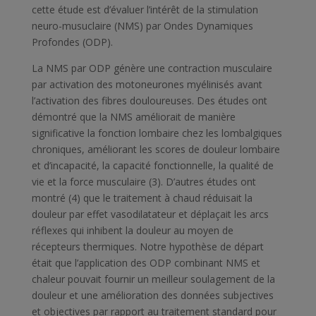
cette étude est d’évaluer l’intérêt de la stimulation
neuro-musuclaire (NMS) par Ondes Dynamiques
Profondes (ODP).
La NMS par ODP génère une contraction musculaire
par activation des motoneurones myélinisés avant
l’activation des fibres douloureuses. Des études ont
démontré que la NMS améliorait de manière
significative la fonction lombaire chez les lombalgiques
chroniques, améliorant les scores de douleur lombaire
et d’incapacité, la capacité fonctionnelle, la qualité de
vie et la force musculaire (3). D’autres études ont
montré (4) que le traitement à chaud réduisait la
douleur par effet vasodilatateur et déplaçait les arcs
réflexes qui inhibent la douleur au moyen de
récepteurs thermiques. Notre hypothèse de départ
était que l’application des ODP combinant NMS et
chaleur pouvait fournir un meilleur soulagement de la
douleur et une amélioration des données subjectives
et objectives par rapport au traitement standard pour