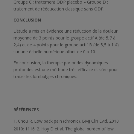
Groupe C : traitement ODP placebo – Groupe D :
traitement de rééducation classique sans ODP.
CONCLUSION
L’étude a mis en évidence une réduction de la douleur
moyenne de 3 points pour le groupe actif A (de 5,7 à
2,4) et de 4 points pour le groupe actif B (de 5,5 à 1,4)
sur une échelle numérique allant de 0 à 10.
En conclusion, la thérapie par ondes dynamiques
profondes est une méthode très efficace et sûre pour
traiter les lombalgies chroniques.
RÉFÉRENCES
Chou R. Low back pain (chronic). BMJ Clin Evid. 2010;
2010: 1116. 2. Hoy D et al. The global burden of low