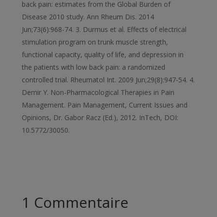
back pain: estimates from the Global Burden of
Disease 2010 study. Ann Rheum Dis. 2014
Jun;73(6):968-74. 3. Durmus et al. Effects of electrical
stimulation program on trunk muscle strength,
functional capacity, quality of life, and depression in
the patients with low back pain: a randomized
controlled trial. Rheumatol Int. 2009 Jun;29(8):947-54. 4.
Demir Y. Non-Pharmacological Therapies in Pain
Management. Pain Management, Current Issues and
Opinions, Dr. Gabor Racz (Ed.), 2012. InTech, DOI:
10.5772/30050.
1 Commentaire