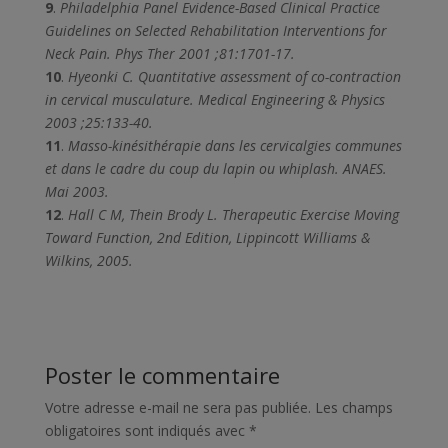
9
.
Philadelphia Panel Evidence-Based Clinical Practice
Guidelines on Selected Rehabilitation Interventions for
Neck Pain. Phys Ther 2001 ;81:1701-17.
10
.
Hyeonki C. Quantitative assessment of co-contraction
in cervical musculature. Medical Engineering & Physics
2003 ;25:133-40.
11
.
Masso-kinésithérapie dans les cervicalgies communes
et dans le cadre du coup du lapin ou whiplash. ANAES.
Mai 2003.
12
.
Hall C M, Thein Brody L. Therapeutic Exercise Moving
Toward Function, 2nd Edition, Lippincott Williams &
Wilkins, 2005.
Poster le commentaire
Votre adresse e-mail ne sera pas publiée.
Les champs
obligatoires sont indiqués avec
*