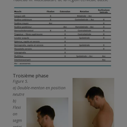
Troisième phase
Figure 5.
a)
Double-menton en position
neutre
b)
Flexi
on
segm
entai