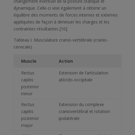
changement éventuel de la posture statique et
dynamique. Celle-ci vise également à obtenir un
équilibre des moments de forces internes et externes
appliquées de façon à diminuer les charges et les
contraintes résultantes [10].
Tableau I.
Musculature cranio-vertébrale (cranio-
cervicale).
Muscle
Action
Rectus
Extension de l’articulation
capitis
atloïdo-occipitale
posterior
minor
Rectus
Extension du complexe
capitis
craniovertébral et rotation
posterior
ipsilatérale
major