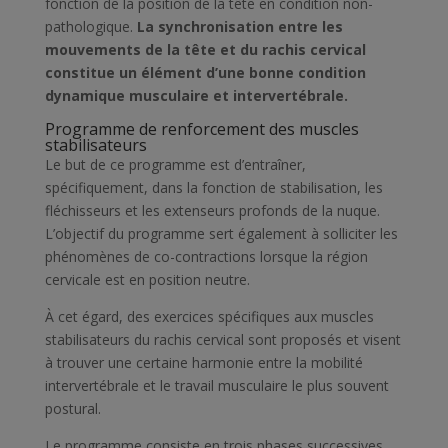
fonction de la position de la tête en condition non-
pathologique.
La synchronisation entre les
mouvements de la tête et du rachis cervical
constitue un élément d’une bonne condition
dynamique musculaire et intervertébrale.
Programme de renforcement des muscles
stabilisateurs
Le but de ce programme est d’entraîner,
spécifiquement, dans la fonction de stabilisation, les
fléchisseurs et les extenseurs profonds de la nuque.
L’objectif du programme sert également à solliciter les
phénomènes de co-contractions lorsque la région
cervicale est en position neutre.
À cet égard, des exercices spécifiques aux muscles
stabilisateurs du rachis cervical sont proposés et visent
à trouver une certaine harmonie entre la mobilité
intervertébrale et le travail musculaire le plus souvent
postural.
Le programme consiste en trois phases successives