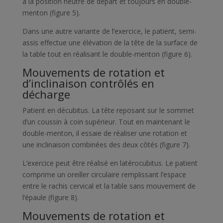
à la position neutre de départ et toujours en double-
menton (
figure 5
).
Dans une autre variante de l’exercice, le patient, semi-
assis effectue une élévation de la tête de la surface de
la table tout en réalisant le double-menton (
figure 6
).
Mouvements de rotation et
d’inclinaison contrôlés en
décharge
Patient en décubitus. La tête reposant sur le sommet
d’un coussin à coin supérieur. Tout en maintenant le
double-menton, il essaie de réaliser une rotation et
une inclinaison combinées des deux côtés (
figure 7
).
L’exercice peut être réalisé en latérocubitus. Le patient
comprime un oreiller circulaire remplissant l’espace
entre le rachis cervical et la table sans mouvement de
l’épaule (
figure 8
).
Mouvements de rotation et