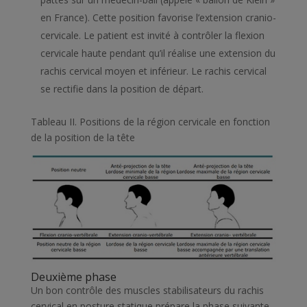
en France). Cette position favorise l’extension cranio-
cervicale. Le patient est invité à contrôler la flexion
cervicale haute pendant qu’il réalise une extension du
rachis cervical moyen et inférieur. Le rachis cervical
se rectifie dans la position de départ.
Tableau II
. Positions de la région cervicale en fonction
de la position de la tête
Deuxième phase
Un bon contrôle des muscles stabilisateurs du rachis
cervical en posture statique prépare la phase suivante