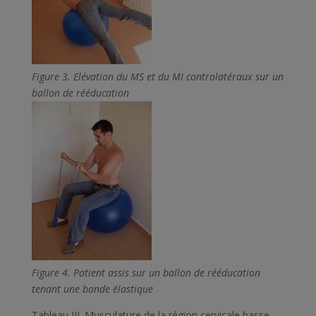
Figure 3
. Elévation du MS et du MI controlatéraux sur un
ballon de rééducation
Figure 4
. Patient assis sur un ballon de rééducation
tenant une bande élastique
Tableau III
. Musculature de la région cervicale basse