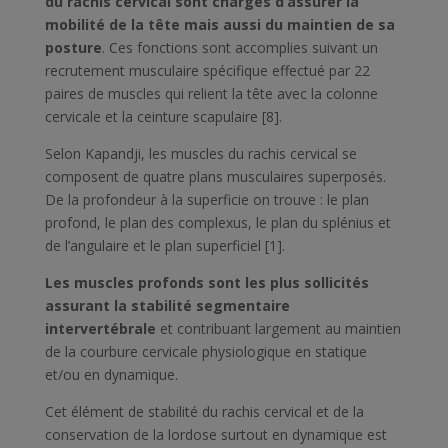
du rachis cervical sont chargés d’assurer la
mobilité de la tête mais aussi du maintien de sa
posture
. Ces fonctions sont accomplies suivant un
recrutement musculaire spécifique effectué par 22
paires de muscles qui relient la tête avec la colonne
cervicale et la ceinture scapulaire [8].
Selon Kapandji, les muscles du rachis cervical se
composent de quatre plans musculaires superposés.
De la profondeur à la superficie on trouve : le plan
profond, le plan des complexus, le plan du splénius et
de l’angulaire et le plan superficiel [1].
Les muscles profonds sont les plus sollicités
assurant la stabilité segmentaire
intervertébrale
et contribuant largement au maintien
de la courbure cervicale physiologique en statique
et/ou en dynamique.
Cet élément de stabilité du rachis cervical et de la
conservation de la lordose surtout en dynamique est