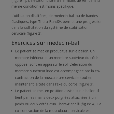
(
figure 1
). L’élévation bilatérale à moins de 90° dans la
même condition est moins spécifique.
L’utilisation d’haltères, de medecin-ball ou de bandes
élastiques, type Thera-Band®, permet une progression
dans la sollicitation du système de stabilisation
cervicale (
figure 2
).
Exercices sur medecin-ball
Le patient se met en procubitus sur le ballon. Un
membre inférieur et un membre supérieur du côté
opposé, sont en appui sur le sol. L’élévation du
membre supérieur libre est accompagnée par la co-
contraction de la musculature cervicale tout en
maintenant la tête dans l’axe du corps (
figure 3
).
Le patient se met en position assise sur le ballon. Il
tient par les mains deux poignées attachées à un
poids ou deux côtés d’un Thera-Band® (
figure 4
). La
co-contraction de la musculature cervicale est