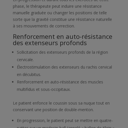
phase, le thérapeute peut induire une résistance
manuelle graduée ou changer les positions de telle
sorte que la gravité constitue une résistance naturelle
à ses mouvements de correction.
Renforcement en auto-résistance
des extenseurs profonds
Sollicitation des extenseurs profonds de la région
cervicale.
Électrostimulation des extenseurs du rachis cervical
en décubitus.
Renforcement en auto-résistance des muscles
multifidus et sous-occipitaux.
Le patient enfonce le coussin sous sa nuque tout en
conservant une position de double-menton.
En progression, le patient peut se mettre en quatre-
pattes sur un medecin-ball (appelé « ballon de Klein »