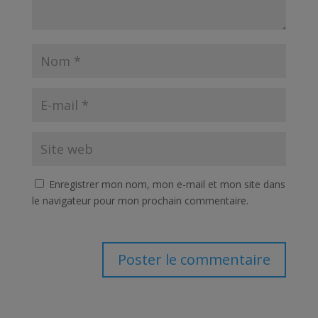
Enregistrer mon nom, mon e-mail et mon site dans
le navigateur pour mon prochain commentaire.