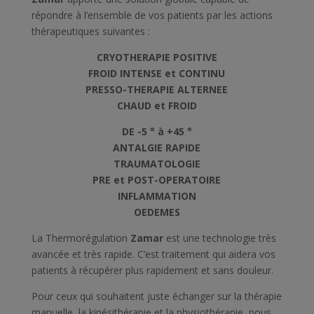
répondre à l’ensemble de vos patients par les actions
thérapeutiques suivantes :
CRYOTHERAPIE POSITIVE
FROID INTENSE et CONTINU
PRESSO-THERAPIE ALTERNEE
CHAUD et FROID
DE -5 ° à +45 °
ANTALGIE RAPIDE
TRAUMATOLOGIE
PRE et POST-OPERATOIRE
INFLAMMATION
OEDEMES
La Thermorégulation
Zamar
est une technologie très
avancée et très rapide. C’est traitement qui aidera vos
patients à récupérer plus rapidement et sans douleur.
Pour ceux qui souhaitent juste échanger sur la thérapie
manuelle, la kinésithérapie et la physiothérapie, nous