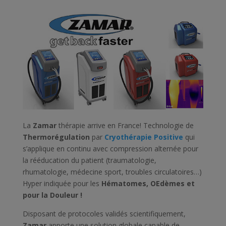
La
Zamar
thérapie arrive en France! Technologie de
Thermorégulation
par
Cryothérapie Positive
qui
s’applique en continu avec compression alternée pour
la rééducation du patient (traumatologie,
rhumatologie, médecine sport, troubles circulatoires…)
Hyper indiquée pour les
Hématomes, OEdèmes et
pour la Douleur !
Disposant de protocoles validés scientifiquement,
Zamar
apporte une solution globale capable de