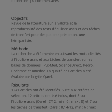
Recherche
|
0 commentaires
Objectifs
Revue de la littérature sur la validité et la
reproductibilité des tests d’équilibre assis et des tâches
de transfert pour des patients présentant une
hémiparésie.
Méthode
La recherche a été menée en utilisant les mots clés liés
à l’équilibre assis et aux tâches de transfert sur les
bases de données : PubMed, ScienceDirect, Pedro,
Cochrane et Kinedoc. La qualité des articles a été
évaluée par la grille Qarel.
Résultats
1241 articles ont été identifiés. Suite aux critères de
sélection, 12 articles ont été inclus, dont 5 sur
l’équilibre assis (Qarel : 7/12, min : 6 ; max : 8) et 7 sur
les tâches de transfert (Qarel : 8,14/12, min : 6 ; max