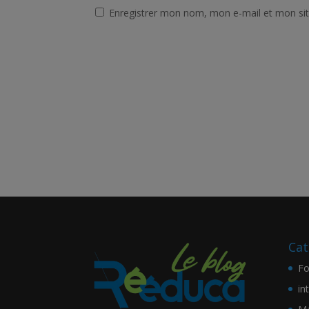
Enregistrer mon nom, mon e-mail et mon si
Cat
Fo
in