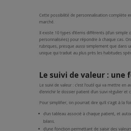
Cette possibilité de personnalisation complète en
marché.
Il existe 10 types d’items différents (d’un simpl
personnalisées) pour répondre à chaque cas. On
rubriques, presque aussi simplement que dans u
unique qui traduit au plus près les habitudes spé
Le suivi de valeur : une
Le suivi de valeur : c’est l’outil qui va mettre en
d’enrichir le dossier patient d’un suivi régulier 
Pour simplifier, on pourrait dire qu’il s’agit à la foi
d’un tableau associé à chaque patient, et au
bilans.
d’une fonction permettant de saisir des valeur