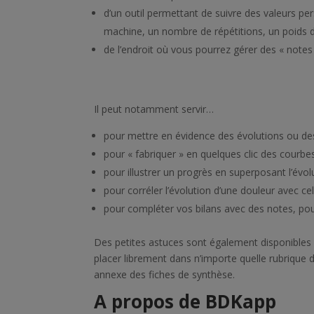
d’un outil permettant de suivre des valeurs pe
machine, un nombre de répétitions, un poids d’
de l’endroit où vous pourrez gérer des « notes
Il peut notamment servir…
pour mettre en évidence des évolutions ou d
pour « fabriquer » en quelques clic des cour
pour illustrer un progrès en superposant l’évol
pour corréler l’évolution d’une douleur avec ce
pour compléter vos bilans avec des notes, p
Des petites astuces sont également disponibles 
placer librement dans n’importe quelle rubrique d
annexe des fiches de synthèse.
A propos de BDKapp