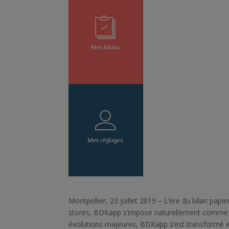
Montpellier, 23 juillet 2019 – L’ère du bilan pap
stores, BDKapp s’impose naturellement comme 
évolutions majeures, BDKapp s’est transformé en u