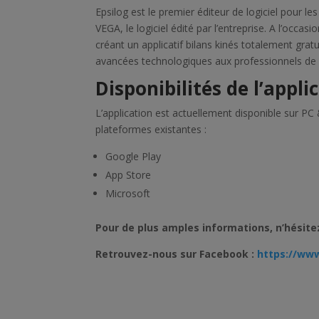
Epsilog est le premier éditeur de logiciel pour le
VEGA, le logiciel édité par l’entreprise. A l’occas
créant un applicatif bilans kinés totalement grat
avancées technologiques aux professionnels de l
Disponibilités de l’appli
L’application est actuellement disponible sur PC
plateformes existantes :
Google Play
App Store
Microsoft
Pour de plus amples informations, n’hésitez
Retrouvez-nous sur Facebook :
https://ww