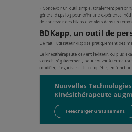
« Concevoir un outil simple, totalement personnalis
général d’Epsilog pour offrir une expérience iné
de concevoir des bilans complets dans un temps
BDKapp, un outil de pers
De fait, l’utilisateur dispose pratiquement des m
Le kinésithérapeute devient l’éditeur, ou plus exa
s’enrichi régulièrement, pour couvrir à terme tou
modifier, l’organiser et le compléter, en fonctio
Nouvelles Technologies
Kinésithérapeute augm
Télécharger Gratuitement