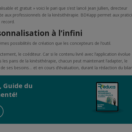
able et gratuit » voici le pari que s’est lancé Jean Jullien, directeur
dite aux professionnels de la kinésithérapie. BDKapp permet aux pratic
 record.
onnalisation à l’infini
êmes possibilités de création que les concepteurs de l’outil.
ctement, le coéditeur. Car si le contenu livré avec l’application évolue
s les pans de la kinésithérapie, chacun peut maintenant l’adapter, le
n de ses besoins… et en cours d’évaluation, durant la rédaction du bila
, Guide du
enté!