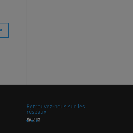
Retrouvez-nous sur les
réseaux
Facebook
Instagram
LinkedIn