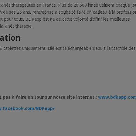
s kinésithérapeutes en France. Plus de 26 500 kinés utilisent chaque jo
ion de ses 25 ans, l’entreprise a souhaité faire un cadeau à la professi
uit pour tous. BDKapp est né de cette volonté d’offrir les meilleures
a kinésithérapie.
cation
 & tablettes uniquement. Elle est téléchargeable depuis l’ensemble des
 pas à faire un tour sur notre site internet :
www.bdkapp.co
w.facebook.com/BDKapp/