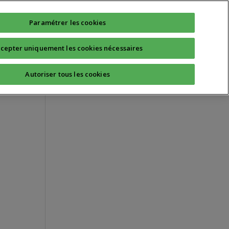
Technique
Quotidien
Sport Santé
Paramétrer les cookies
cepter uniquement les cookies nécessaires
Autoriser tous les cookies