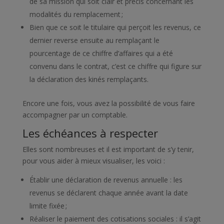
de sa mission qui soit clair et précis concernant les
modalités du remplacement ;
Bien que ce soit le titulaire qui perçoit les revenus, ce
dernier reverse ensuite au remplaçant le
pourcentage de ce chiffre d’affaires qui a été
convenu dans le contrat, c’est ce chiffre qui figure sur
la déclaration des kinés remplaçants.
Encore une fois, vous avez la possibilité de vous faire
accompagner par un comptable.
Les échéances à respecter
Elles sont nombreuses et il est important de s’y tenir,
pour vous aider à mieux visualiser, les voici :
Établir une déclaration de revenus annuelle : les
revenus se déclarent chaque année avant la date
limite fixée ;
Réaliser le paiement des cotisations sociales : il s’agit