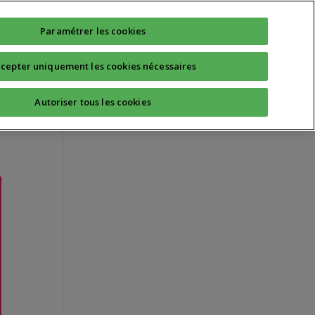
Technique
Quotidien
Sport Santé
Paramétrer les cookies
cepter uniquement les cookies nécessaires
la
Autoriser tous les cookies