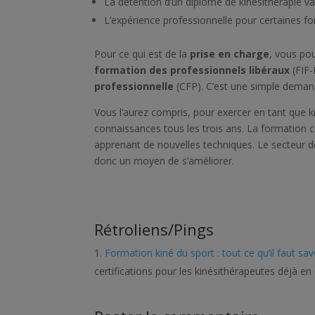
La détention d’un diplôme de kinésithérapie val
L’expérience professionnelle pour certaines f
Pour ce qui est de la
prise en charge
, vous po
formation des professionnels libéraux
(FIF-
professionnelle
(CFP). C’est une simple demand
Vous l’aurez compris, pour exercer en tant que ki
connaissances tous les trois ans. La formation
apprenant de nouvelles techniques. Le secteur d
donc un moyen de s’améliorer.
Rétroliens/Pings
Formation kiné du sport : tout ce qu’il faut sav
certifications pour les kinésithérapeutes déjà en