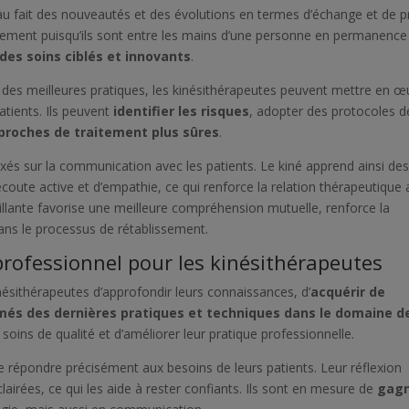
u fait des nouveautés et des évolutions en termes d’échange et de p
issement puisqu’ils sont entre les mains d’une personne en permanence
des soins ciblés et innovants
.
 des meilleures pratiques, les kinésithérapeutes peuvent mettre en œ
tients. Ils peuvent
identifier les risques
, adopter des protocoles d
proches de traitement plus sûres
.
s sur la communication avec les patients. Le kiné apprend ainsi de
’écoute active et d’empathie, ce qui renforce la relation thérapeutique
illante favorise une meilleure compréhension mutuelle, renforce la
 dans le processus de rétablissement.
rofessionnel pour les kinésithérapeutes
ésithérapeutes d’approfondir leurs connaissances, d’
acquérir de
rmés des dernières pratiques et techniques dans le domaine de
 soins de qualité et d’améliorer leur pratique professionnelle.
e répondre précisément aux besoins de leurs patients. Leur réflexion
éclairées, ce qui les aide à rester confiants. Ils sont en mesure de
gag