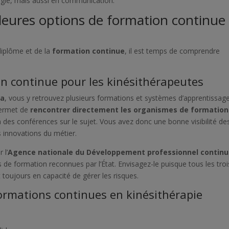
ogie, mais aussi en communication.
leures options de formation continue
diplôme et de la
formation continue
, il est temps de comprendre
n continue pour les kinésithérapeutes
ca
, vous y retrouvez plusieurs formations et systèmes d’apprentissag
permet de
rencontrer directement les organismes de formation
 à des conférences sur le sujet. Vous avez donc une bonne visibilité de
s innovations du métier.
 l’
Agence nationale du Développement professionnel continu
s de formation reconnues par l’État. Envisagez-le puisque tous les troi
 toujours en capacité de gérer les risques.
formations continues en kinésithérapie
: