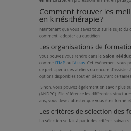
en efficacité
, en professionnalisme, en pédag
Comment trouver les meil
en kinésithérapie ?
Maintenant que vous savez tout sur le sujet du 
comment l’adopter au quotidien.
Les organisations de formatio
Vous pouvez vous rendre dans le
Salon Réédu
comme
ITMP
ou l’
Assas
. Cet évènement vous 
de participer à des ateliers ou encore d’assister
options disponibles tout en découvrant certaine
Sinon, vous pouvez également en savoir plus sur
(ANDPC). Elle référence les différentes structure
ans, vous devez attester que vous êtes formé et
Les critères de sélection des 
La sélection se fait à partir des critères suivants 