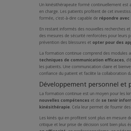
Un kinésithérapeute formé continuellement est a
en charge. Les patients profitent de cet invest
formée, c’est-à-dire capable de
répondre avec 
En restant informés des nouvelles recherches et
des mesures de sécurité renforcées pour leurs pa
prévention des blessures et
opter pour des ap
La formation continue comprend des modules axé
techniques de communication efficaces
, d
les patients. Une communication claire et bienve
confiance du patient et facilite la collaboration
Développement personnel et p
La formation continue est un moyen pour les kin
nouvelles compétences
et de
se tenir info
kinésithérapie
. Cela leur permet de fournir des
Les kinés qui en profitent sont plus en mesure d
critique et leur prise de décision sont bien plus 