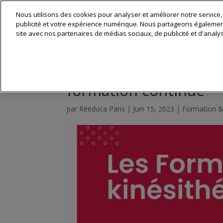
Nous utilisons des cookies pour analyser et améliorer notre service,
Matériel & 
publicité et votre expérience numérique. Nous partageons également 
site avec nos partenaires de médias sociaux, de publicité et d'analy
Formation kiné : le di
formation continue
par
Rééduca Paris
|
Juin 15, 2023
|
Formation &