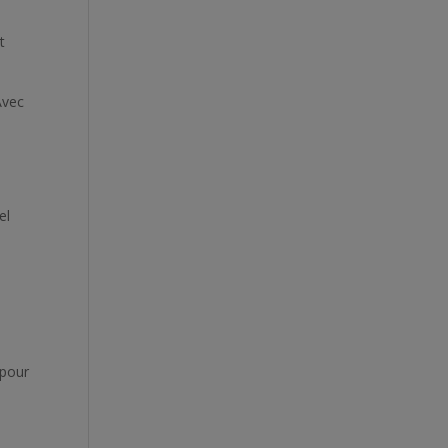
t
Avec
el
pour