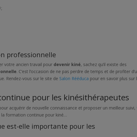
 ;
n professionnelle
er votre ancien travail pour
devenir kiné
, sachez qu’il existe des
ionnelle
. C’est l’occasion de ne pas perdre de temps et de profiter d’
que. Rendez-vous sur le site de
Salon Rééduca
pour en savoir plus sur 
 continue pour les kinésithérapeutes
our acquérir de nouvelle connaissance et proposer un meilleur suivi,
 la
formation continue pour kiné
…
e est-elle importante pour les