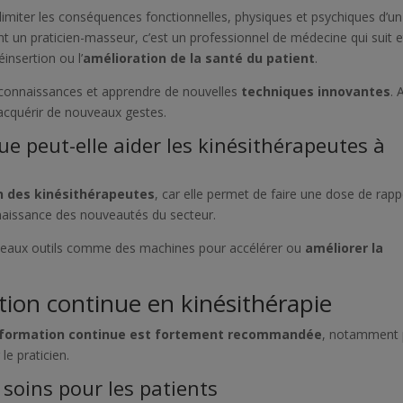
 limiter les conséquences fonctionnelles, physiques et psychiques d’un
nt un praticien-masseur, c’est un professionnel de médecine qui suit e
éinsertion ou l’
amélioration de la santé du patient
.
es connaissances et apprendre de nouvelles
techniques innovantes
. 
d’acquérir de nouveaux gestes.
 peut-elle aider les kinésithérapeutes à
?
n des kinésithérapeutes
, car elle permet de faire une dose de rapp
aissance des nouveautés du secteur.
ouveaux outils comme des machines pour accélérer ou
améliorer la
tion continue en kinésithérapie
formation continue est fortement recommandée
, notamment 
 le praticien.
 soins pour les patients