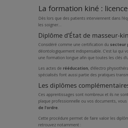
La formation kiné : licenc
Dès lors que des patients interviennent dans l’é
les soigner…
Diplôme d’État de masseur-ki
Considéré comme une certification du
secteur
déontologiquement indispensable. C’est lui qui v
une formation longue afin que toutes les clés d’
Les actes de
rééducation
, d’électro physioth
spécialisés font aussi partie des pratiques tran
Les diplômes complémentaire
Ces apprentissages sont nombreux et ils ne sont p
plaque professionnelle ou vos documents, vou
de l’ordre
.
Cette procédure permet de faire valoir les diplôm
retrouvez notamment :