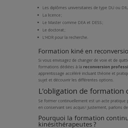
Les diplômes universitaires de type DU ou DIU
La licence ;
Le Master comme DEA et DESS ;
Le doctorat ;
L’HDR pour la recherche.
Formation kiné en reconversio
Si vous envisagez de changer de voie et de quitt
formations dédiées à la
reconversion profess
apprentissage accéléré incluant théorie et prati
sujet et découvrir les différentes options.
L’obligation de formation
Se former continuellement est un acte pratique p
en conservant ses acquis ! Justement, parlons de
Pourquoi la formation continu
kinésithérapeutes ?