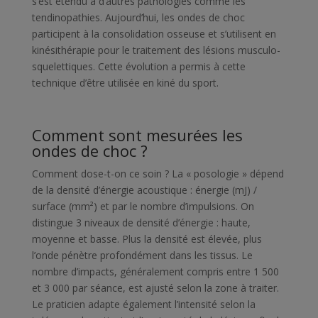
s’est étendu à d’autres pathologies comme les
tendinopathies. Aujourd’hui, les ondes de choc
participent à la consolidation osseuse et s’utilisent en
kinésithérapie pour le traitement des lésions musculo-
squelettiques. Cette évolution a permis à cette
technique d’être utilisée en kiné du sport.
Comment sont mesurées les
ondes de choc ?
Comment dose-t-on ce soin ? La « posologie » dépend
de la densité d’énergie acoustique : énergie (mJ) /
surface (mm²) et par le nombre d’impulsions. On
distingue 3 niveaux de densité d’énergie : haute,
moyenne et basse. Plus la densité est élevée, plus
l’onde pénètre profondément dans les tissus. Le
nombre d’impacts, généralement compris entre 1 500
et 3 000 par séance, est ajusté selon la zone à traiter.
Le praticien adapte également l’intensité selon la