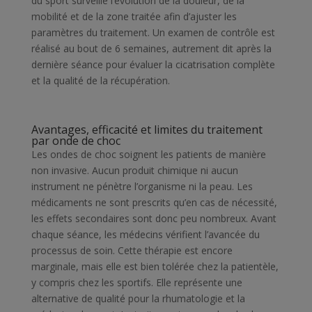
du sport surveille l’évolution de la douleur, de la
mobilité et de la zone traitée afin d’ajuster les
paramètres du traitement. Un examen de contrôle est
réalisé au bout de 6 semaines, autrement dit après la
dernière séance pour évaluer la cicatrisation complète
et la qualité de la récupération.
Avantages, efficacité et limites du traitement
par onde de choc
Les ondes de choc soignent les patients de manière
non invasive. Aucun produit chimique ni aucun
instrument ne pénètre l’organisme ni la peau. Les
médicaments ne sont prescrits qu’en cas de nécessité,
les effets secondaires sont donc peu nombreux. Avant
chaque séance, les médecins vérifient l’avancée du
processus de soin. Cette thérapie est encore
marginale, mais elle est bien tolérée chez la patientèle,
y compris chez les sportifs. Elle représente une
alternative de qualité pour la rhumatologie et la