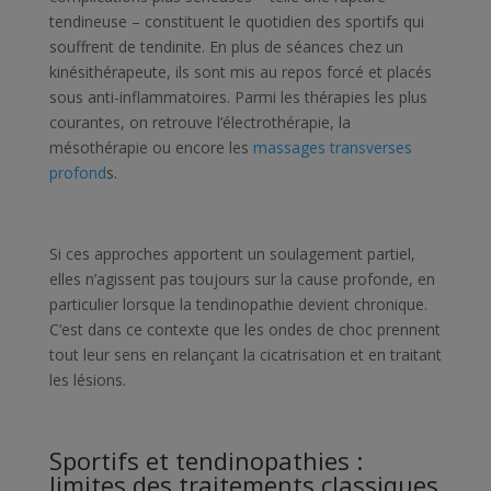
tendineuse – constituent le quotidien des sportifs qui
souffrent de tendinite. En plus de séances chez un
kinésithérapeute, ils sont mis au repos forcé et placés
sous anti-inflammatoires. Parmi les thérapies les plus
courantes, on retrouve l’électrothérapie, la
mésothérapie ou encore les
massages transverses
profond
s.
Si ces approches apportent un soulagement partiel,
elles n’agissent pas toujours sur la cause profonde, en
particulier lorsque la tendinopathie devient chronique.
C’est dans ce contexte que les ondes de choc prennent
tout leur sens en relançant la cicatrisation et en traitant
les lésions.
Sportifs et tendinopathies :
limites des traitements classiques