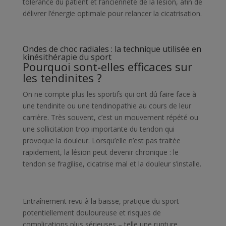
tolérance du patient et l’ancienneté de la lésion, afin de
délivrer l’énergie optimale pour relancer la cicatrisation.
Ondes de choc radiales : la technique utilisée en
kinésithérapie du sport
Pourquoi sont-elles efficaces sur
les tendinites ?
On ne compte plus les sportifs qui ont dû faire face à
une tendinite ou une tendinopathie au cours de leur
carrière. Très souvent, c’est un mouvement répété ou
une sollicitation trop importante du tendon qui
provoque la douleur. Lorsqu’elle n’est pas traitée
rapidement, la lésion peut devenir chronique : le
tendon se fragilise, cicatrise mal et la douleur s’installe.
Entraînement revu à la baisse, pratique du sport
potentiellement douloureuse et risques de
complications plus sérieuses – telle une rupture