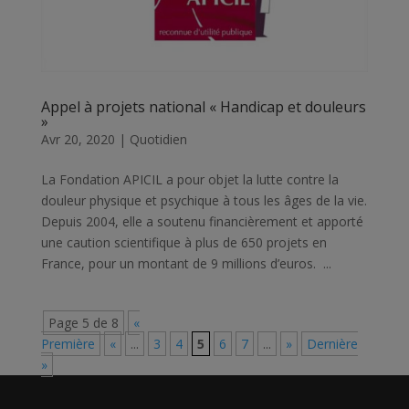
Appel à projets national « Handicap et douleurs
»
Avr 20, 2020
|
Quotidien
La Fondation APICIL a pour objet la lutte contre la
douleur physique et psychique à tous les âges de la vie.
Depuis 2004, elle a soutenu financièrement et apporté
une caution scientifique à plus de 650 projets en
France, pour un montant de 9 millions d’euros. ...
Page 5 de 8
«
Première
«
...
3
4
5
6
7
...
»
Dernière
»