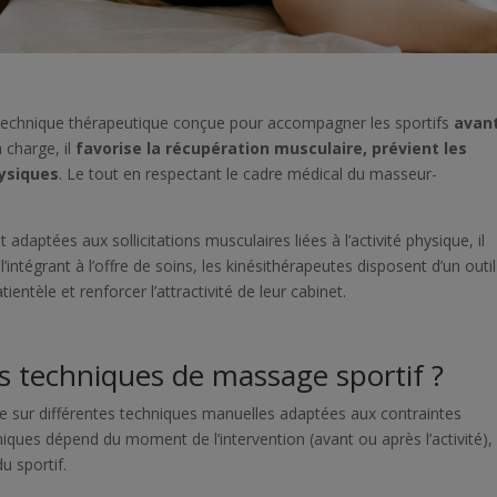
technique thérapeutique conçue pour accompagner les sportifs
avant
n charge, il
favorise la récupération musculaire, prévient les
ysiques
. Le tout en respectant le cadre médical du masseur-
t adaptées aux sollicitations musculaires liées à l’activité physique, il
 l’intégrant à l’offre de soins, les kinésithérapeutes disposent d’un outil
tientèle et renforcer l’attractivité de leur cabinet.
es techniques de massage sportif ?
 sur différentes techniques manuelles adaptées aux contraintes
hniques dépend du moment de l’intervention (avant ou après l’activité),
u sportif.