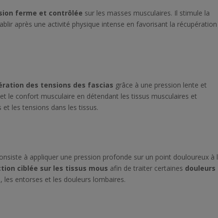
sion ferme et contrôlée
sur les masses musculaires. Il stimule la
tablir après une activité physique intense en favorisant la récupération
bération des tensions des fascias
grâce à une pression lente et
 et le confort musculaire en détendant les tissus musculaires et
s et les tensions dans les tissus.
onsiste à appliquer une pression profonde sur un point douloureux à l
tion ciblée sur les tissus mous
afin de traiter certaines
douleurs
 les entorses et les douleurs lombaires.