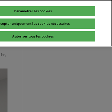
Technique
Quotidien
Sport Santé
Paramétrer les cookies
cepter uniquement les cookies nécessaires
Autoriser tous les cookies
che
,