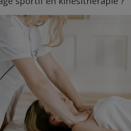
ge sportif en kinésithérapie ?