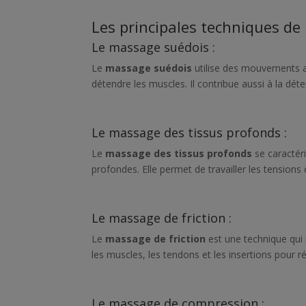
Les principales techniques de
Le massage suédois :
Le
massage suédois
utilise des mouvements 
détendre les muscles. Il contribue aussi à la déte
Le massage des tissus profonds :
Le
massage des tissus profonds
se caractér
profondes. Elle permet de travailler les tensions 
Le massage de friction :
Le
massage de friction
est une technique qui
les muscles, les tendons et les insertions pour 
Le massage de compression :