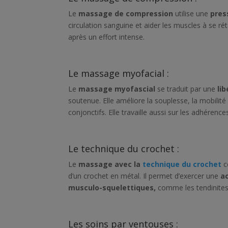
Le
massage de compression
utilise une
pres
circulation sanguine et aider les muscles à se ré
après un effort intense.
Le massage myofacial :
Le
massage myofascial
se traduit par une
li
soutenue. Elle améliore la souplesse, la mobilité
conjonctifs. Elle travaille aussi sur les adhérence
Le technique du crochet :
Le
massage avec la
technique du crochet
c
d’un crochet en métal. Il permet d’exercer une
ac
musculo-squelettiques,
comme les tendinites,
Les soins par ventouses :