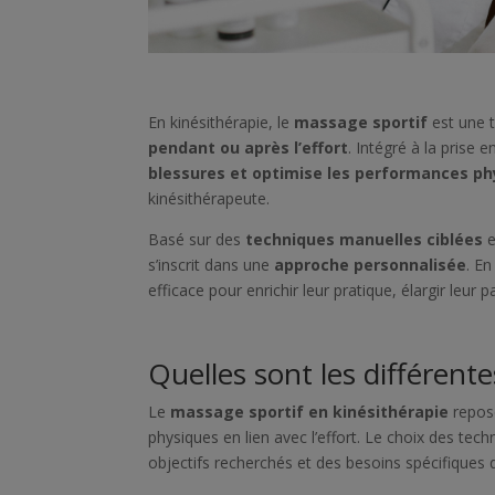
En kinésithérapie, le
massage sportif
est une 
pendant ou après l’effort
. Intégré à la prise e
blessures et optimise les performances ph
kinésithérapeute.
Basé sur des
techniques manuelles ciblées
e
s’inscrit dans une
approche personnalisée
. En
efficace pour enrichir leur pratique, élargir leur pa
Quelles sont les différent
Le
massage sportif en kinésithérapie
repose
physiques en lien avec l’effort. Le choix des tec
objectifs recherchés et des besoins spécifiques d