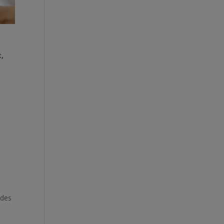
,
 des