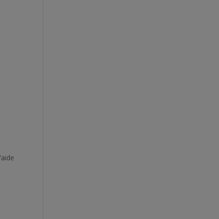
’aide