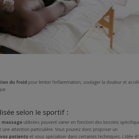
tion du froid
pour limiter l’inflammation, soulager la douleur et accél
que.
sée selon le sportif :
e massage
utilisées peuvent varier en fonction des besoins spécifiqu
nt une attention particulière. Vous pouvez donc proposer un
vos patients
et vous spécialiser dans certaines techniques. L’idée é